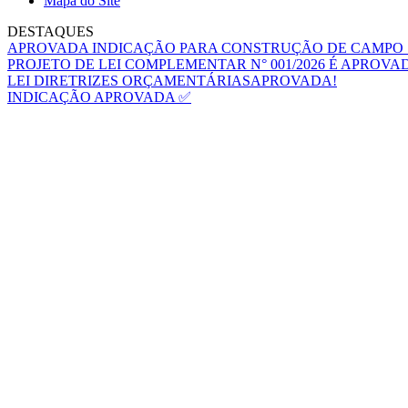
Mapa do Site
DESTAQUES
APROVADA INDICAÇÃO PARA CONSTRUÇÃO DE CAMPO 
PROJETO DE LEI COMPLEMENTAR N° 001/2026 É APROVA
LEI DIRETRIZES ORÇAMENTÁRIASAPROVADA!
INDICAÇÃO APROVADA ✅