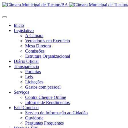
Inicio
Legislativo
A Câmara
Vereadores em Exercício
Mesa Diretora
Comissões
Estrutura Organizacional
Diário Oficial
Transparência
Portarias
Leis
Licitações
Gastos com pessoal
Serviços
Contra Cheque Online
Informe de Rendimentos
Fale Conosco
Serviço de Informação ao Cidadão
Ouvidoria
Perguntas Frequentes