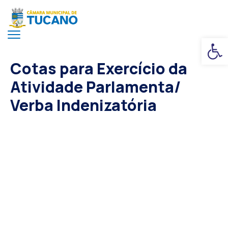
Ba
Cotas para Exercício da
Atividade Parlamenta/
Verba Indenizatória