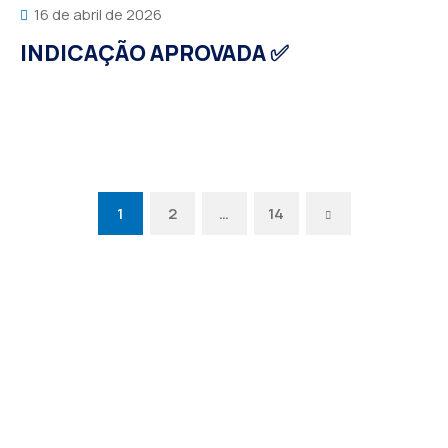
16 de abril de 2026
INDICAÇÃO APROVADA ✅
Next
1
2
…
14