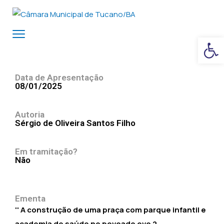
Ba
Data de Apresentação
08/01/2025
Autoria
Sérgio de Oliveira Santos Filho
Em tramitação?
Não
Ementa
'' A construção de uma praça com parque infantil e
academia de saúde no povoado ovo 2