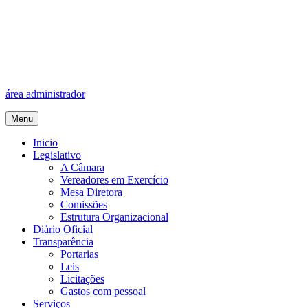
área administrador
Menu
Inicio
Legislativo
A Câmara
Vereadores em Exercício
Mesa Diretora
Comissões
Estrutura Organizacional
Diário Oficial
Transparência
Portarias
Leis
Licitações
Gastos com pessoal
Serviços