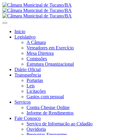
Inicio
Legislativo
A Câmara
Vereadores em Exercício
Mesa Diretora
Comissões
Estrutura Organizacional
Diário Oficial
Transparência
Portarias
Leis
Licitações
Gastos com pessoal
Serviços
Contra Cheque Online
Informe de Rendimentos
Fale Conosco
Serviço de Informação ao Cidadão
Ouvidoria
Perguntas Frequentes