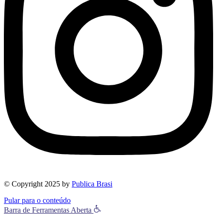
© Copyright 2025 by
Publica Brasi
Pular para o conteúdo
Barra de Ferramentas Aberta