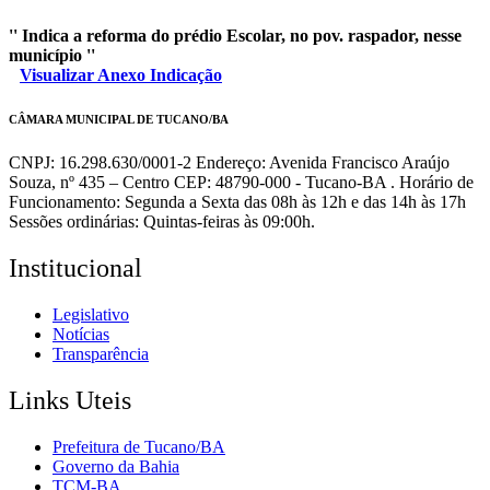
'' Indica a reforma do prédio Escolar, no pov. raspador, nesse
município ''
Visualizar Anexo Indicação
CÂMARA MUNICIPAL DE TUCANO/BA
CNPJ: 16.298.630/0001-2 Endereço: Avenida Francisco Araújo
Souza, nº 435 – Centro CEP: 48790-000 - Tucano-BA . Horário de
Funcionamento: Segunda a Sexta das 08h às 12h e das 14h às 17h
Sessões ordinárias: Quintas-feiras às 09:00h.
Institucional
Legislativo
Notícias
Transparência
Links Uteis
Prefeitura de Tucano/BA
Governo da Bahia
TCM-BA