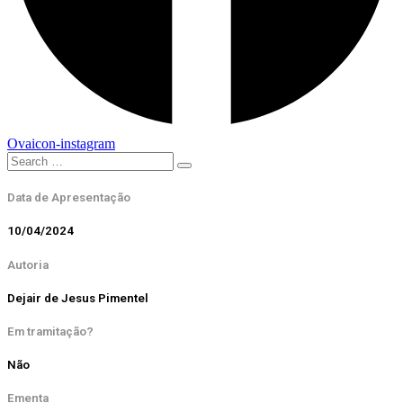
Ovaicon-instagram
Data de Apresentação
10/04/2024
Autoria
Dejair de Jesus Pimentel
Em tramitação?
Não
Ementa