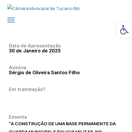
Ba
Data de Apresentação
30 de Janeiro de 2025
Autoria
Sérgio de Oliveira Santos Filho
Em tramitação?
Ementa
"A CONSTRUÇÃO DE UMA BASE PERMANENTE DA
GUARDA MUNICIPAL E POLICIA MILITAR. NO