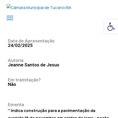
Ba
Data de Apresentação
24/02/2025
Autoria
Jeanne Santos de Jesus
Em tramitação?
Não
Ementa
'' Indica construção para a pavimentação da
avenida 15 de novembro em caldas do jorro - neste