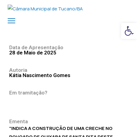
Ba
Data de Apresentação
28 de Maio de 2025
Autoria
Kátia Nascimento Gomes
Em tramitação?
Ementa
"INDICA A CONSTRUÇÃO DE UMA CRECHE NO
POVOADO DE QUIXABA DE SANTA RITA DESTE