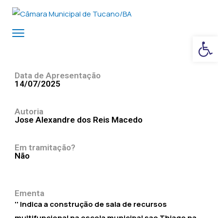
Ba
Data de Apresentação
14/07/2025
Autoria
Jose Alexandre dos Reis Macedo
Em tramitação?
Não
Ementa
'' Indica a construção de sala de recursos
multifuncional na escola municipal sao Thiago na