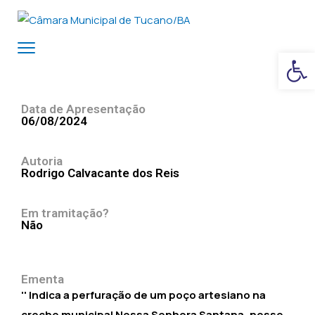
Ba
Data de Apresentação
06/08/2024
Autoria
Rodrigo Calvacante dos Reis
Em tramitação?
Não
Ementa
'' Indica a perfuração de um poço artesiano na
creche municipal Nossa Senhora Santana, nesse