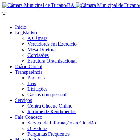
Inicio
Legislativo
A Câmara
Vereadores em Exercício
Mesa Diretora
Comissões
Estrutura Organizacional
Diário Oficial
Transparência
Portarias
Leis
Licitações
Gastos com pessoal
Serviços
Contra Cheque Online
Informe de Rendimentos
Fale Conosco
Serviço de Informação ao Cidadão
Ouvidoria
Perguntas Frequentes
Mapa do Site