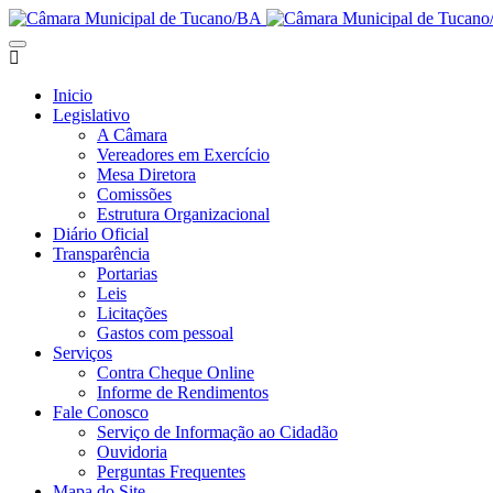
Inicio
Legislativo
A Câmara
Vereadores em Exercício
Mesa Diretora
Comissões
Estrutura Organizacional
Diário Oficial
Transparência
Portarias
Leis
Licitações
Gastos com pessoal
Serviços
Contra Cheque Online
Informe de Rendimentos
Fale Conosco
Serviço de Informação ao Cidadão
Ouvidoria
Perguntas Frequentes
Mapa do Site