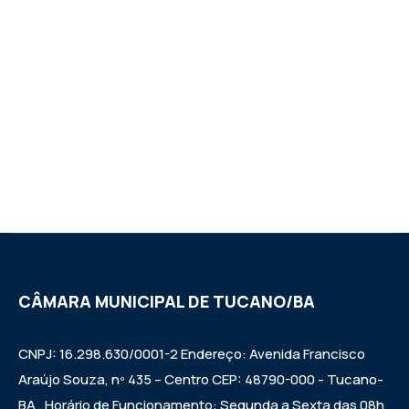
CÂMARA MUNICIPAL DE TUCANO/BA
CNPJ: 16.298.630/0001-2 Endereço: Avenida Francisco
Araújo Souza, nº 435 – Centro CEP: 48790-000 - Tucano-
BA . Horário de Funcionamento: Segunda a Sexta das 08h